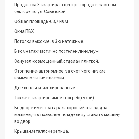
Продается 3 квартира в центре города в частном
секторе по ул. Советской
Общая площадь-63,7 кв.м
Окна ПВХ
Потолки высокие, в 3-х натяжные.
В комнатах частично постелен линолеум.
Санузел-совмещенный,отделан плиткой.
Отопление-автономное, за счет чего низкие
коммунальные платежи.
Две спальни-изолированные.
Также в квартире имеет погреб(сухой)
Во дворе имеется гараж, хороший въезд для
машины,что позволяет владельцу ставить машину
во двор.
Крыша-металлочерепица.