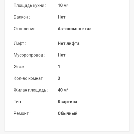
Площадь кухни :
10 м²
Балкон :
Нет
Отопление :
Автономное газ
Лифт :
Нет лифта
Мусоропровод :
Нет
Этаж :
1
Кол-во комнат :
3
Жилая площадь :
40 м²
Тип :
Квартира
Ремонт :
Обычный