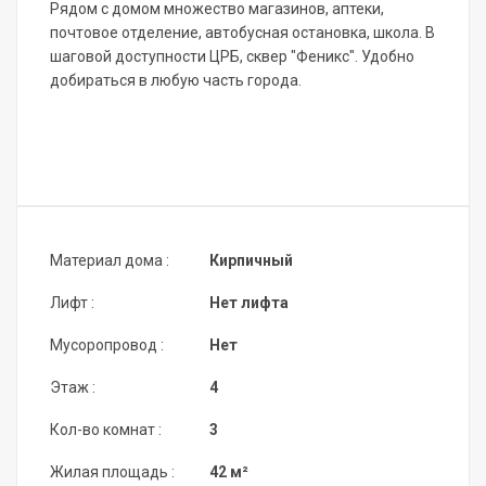
Рядом с домом множество магазинов, аптеки,
почтовое отделение, автобусная остановка, школа. В
шаговой доступности ЦРБ, сквер "Феникс". Удобно
добираться в любую часть города.
Материал дома :
Кирпичный
Лифт :
Нет лифта
Мусоропровод :
Нет
Этаж :
4
Кол-во комнат :
3
Жилая площадь :
42 м²