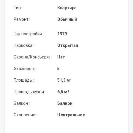
Тип :
Квартира
Ремонт :
Обычный
Год постройки :
1979
Парковка :
Открытая
Охрана/Консьерж :
Нет
Этажность :
5
Площадь :
51,3 м²
Площадь кухни :
6,5 м²
Балкон :
Балкон
Отопление :
Центральное