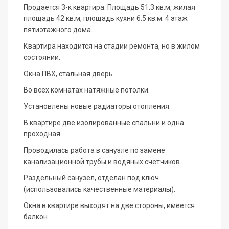
Продается 3-к квартира. Площадь 51.3 кв.м, жилая
площадь 42 кв.м, площадь кухни 6.5 кв.м. 4 этаж
пятиэтажного дома.
Квартира находится на стадии ремонта, но в жилом
состоянии.
Окна ПВХ, стальная дверь.
Во всех комнатах натяжные потолки.
Установлены новые радиаторы отопления.
В квартире две изолированные спальни и одна
проходная.
Проводилась работа в санузле по замене
канализационной трубы и водяных счетчиков.
Раздельный санузел, отделан под ключ
(использовались качественные материалы).
Окна в квартире выходят на две стороны, имеется
балкон.