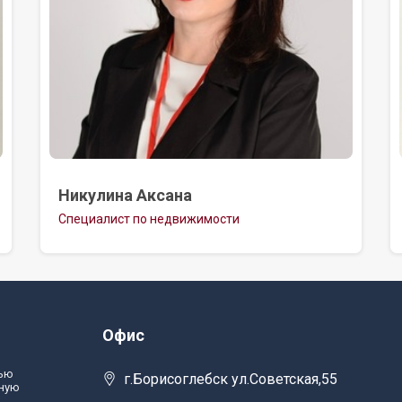
Никулина Аксана
Специалист по недвижимости
Офис
тью
г.Борисоглебск ул.Советская,55
лную