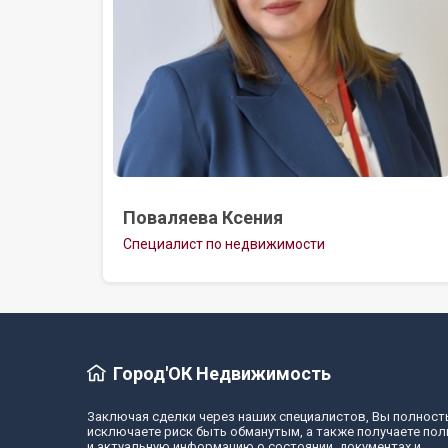
Поваляева Ксения
Специалист по недвижимости
Город'ОК Недвижимость
Заключая сделки через наших специалистов, Вы полнос
исключаете риск быть обманутым, а также получаете по
и актуальную информацию о состоянии, документах и