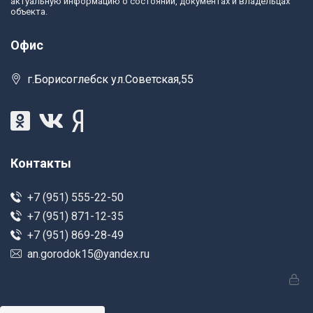
актуальную информацию о состоянии, документах и владельцах
объекта.
Офис
г.Борисоглебск ул.Советская,55
Контакты
+7 (951) 555-22-50
+7 (951) 871-12-35
+7 (951) 869-28-49
an.gorodok15@yandex.ru