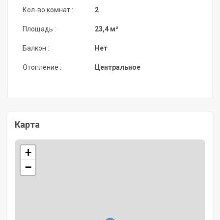
Кол-во комнат :
2
Площадь :
23,4 м²
Балкон :
Нет
Отопление :
Центральное
Карта
+
−