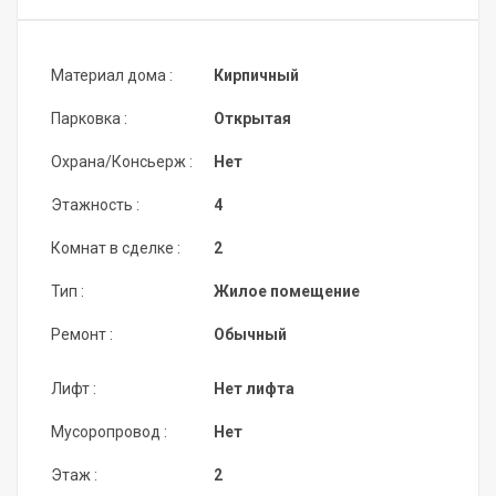
Материал дома :
Кирпичный
Парковка :
Открытая
Охрана/Консьерж :
Нет
Этажность :
4
Комнат в сделке :
2
Тип :
Жилое помещение
Ремонт :
Обычный
Лифт :
Нет лифта
Мусоропровод :
Нет
Этаж :
2