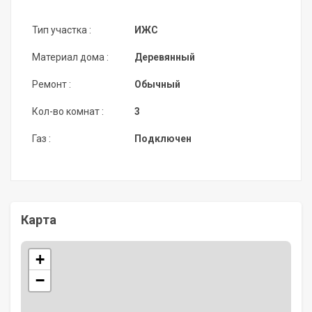
Тип участка :
ИЖС
Материал дома :
Деревянный
Ремонт :
Обычный
Кол-во комнат :
3
Газ :
Подключен
Карта
+
−