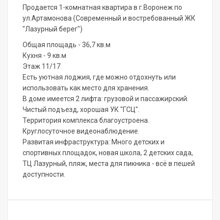
Продается 1-комнатная квартира в г.Воронеж по
ул.Артамонова (Современный и востребованный ЖК
"Лазурный берег")
Общая площадь - 36,7 кв.м
Кухня - 9 кв.м
Этаж 11/17
Есть уютная лоджия, где можно отдохнуть или
использовать как место для хранения.
В доме имеется 2 лифта: грузовой и пассажирский.
Чиcтый подъeзд, хоpошая УК "ГСЦ".
Территория комплекса благоустроена.
Круглосуточное видеонаблюдение.
Развитая инфраструктура: Много детских и
спортивных площадок, новая школа, 2 детских сада,
ТЦ Лазурный, пляж, места для пикника - всё в пешей
доступности.