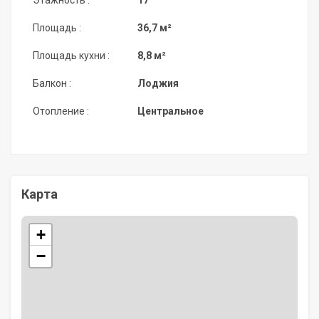
Площадь :
36,7 м²
Площадь кухни :
8,8 м²
Балкон :
Лоджия
Отопление :
Центральное
Карта
+
−