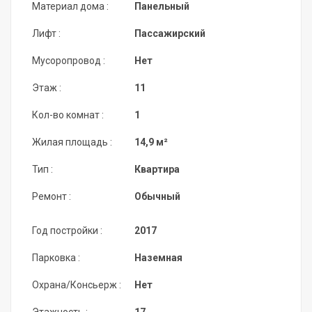
Материал дома :
Панельный
Лифт :
Пассажирский
Мусоропровод :
Нет
Этаж :
11
Кол-во комнат :
1
Жилая площадь :
14,9 м²
Тип :
Квартира
Ремонт :
Обычный
Год постройки :
2017
Парковка :
Наземная
Охрана/Консьерж :
Нет
Этажность :
17