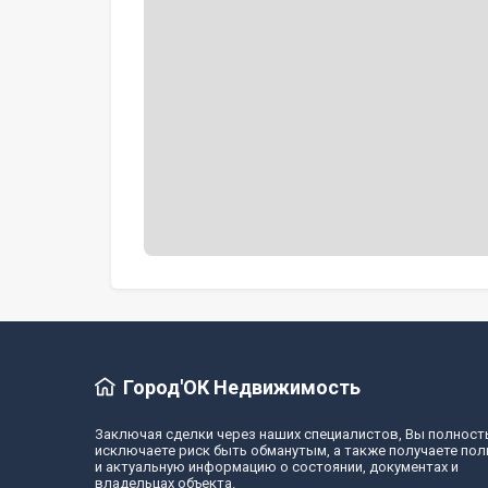
Город'ОК Недвижимость
Заключая сделки через наших специалистов, Вы полнос
исключаете риск быть обманутым, а также получаете по
и актуальную информацию о состоянии, документах и
владельцах объекта.