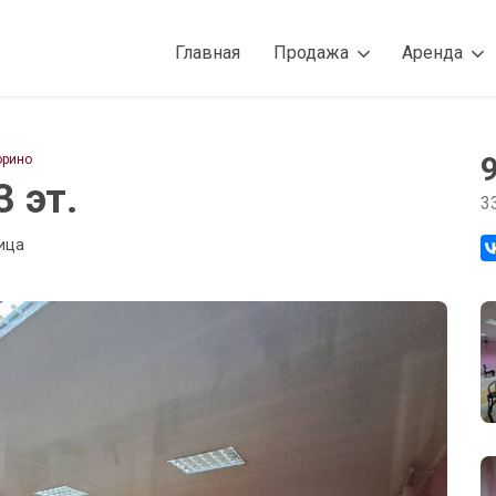
Главная
Продажа
Аренда
орино
3 эт.
3
ица