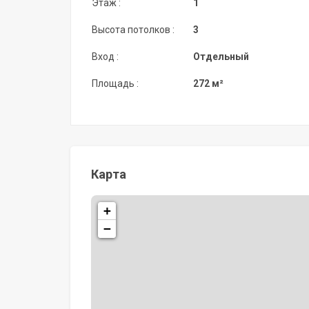
Этаж :
1
Высота потолков :
3
Вход :
Отдельный
Площадь :
272 м²
Карта
+
−