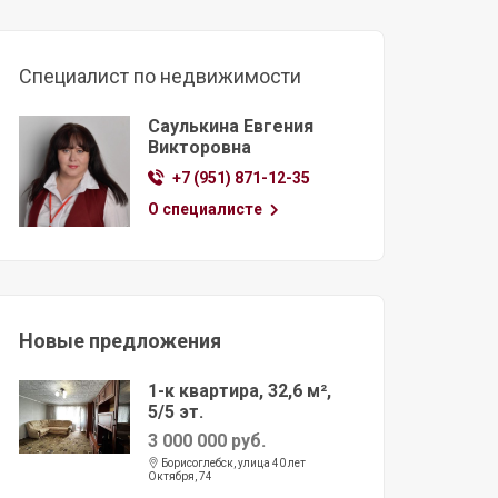
Специалист по недвижимости
Саулькина Евгения
Викторовна
+7 (951) 871-12-35
О специалисте
Новые предложения
1-к квартира, 32,6 м²,
5/5 эт.
3 000 000 руб.
Борисоглебск, улица 40 лет
Октября, 74