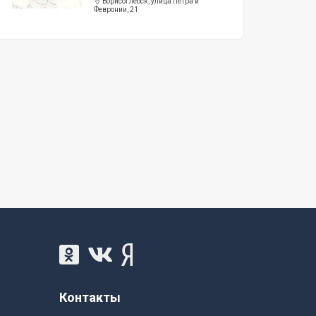
Борисоглебск, улица Петра и
Февронии, 21
Контакты