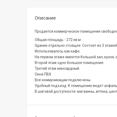
Описание
Продается коммерческое помещение свободно
Общая площадь - 272 кв.м
Здание отдельно стоящее. Состоит из 3 этажей
Использовалось как кафе.
На первом этаже имеется большой зал, кухня, 
Второй этаж одно большое помещение.
Третий этаж мансардный.
Окна ПВХ
Все коммуникации подключены.
Удобный подъезд. К помещению ведет асфаль
В шаговой доступности: магазины, аптека, цен