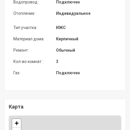
Водопровод :
Подключен
Отопление :
Индивидуальное
Тип участка :
ИЖС
Материал дома :
Кирпичный
Ремонт :
Обычный
Кол-во комнат :
3
Газ :
Подключен
Карта
+