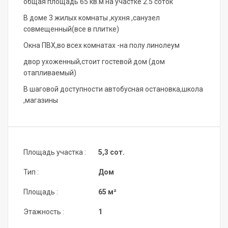
общая площадь 65 кв.м на участке 2.5 соток
В доме 3 жилых комнаты ,кухня ,санузел
совмещенный(все в плитке)
Окна ПВХ,во всех комнатах -на полу линолеум
двор ухоженный,стоит гостевой дом (дом
отапливаемый)
В шаговой доступности автобусная остановка,школа
,магазины
Площадь участка :
5,3 сот.
Тип :
Дом
Площадь :
65 м²
Этажность :
1