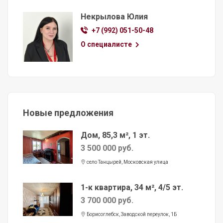
Некрылова Юлия
+7 (992) 051-50-48
О специалисте
Новые предложения
Дом, 85,3 м², 1 эт.
3 500 000 руб.
село Танцырей, Московская улица
1-к квартира, 34 м², 4/5 эт.
3 700 000 руб.
Борисоглебск, Заводской переулок, 1Б