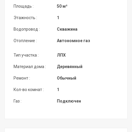
Площадь :
50 м²
Этажность :
1
Водопровод :
Скважина
Отопление :
Автономное газ
Тип участка :
ЛПХ
Материал дома :
Деревянный
Ремонт :
Обычный
Кол-во комнат :
1
Газ :
Подключен