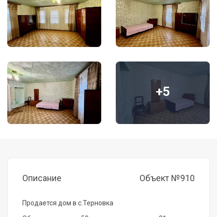
+5
Описание
Объект №910
Продается дом в с.Терновка