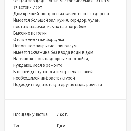
Общая площадь - 50 кв.м, отапливаемая - 31 кв.м
Участок - 7 сот
Дом крепкий, построен из качественного дерева.
Имеется большой зал, кухня, коридор, чулан,
неотапливаемая комната с погребом.
Высокие потолки
Отопление - газ-форсунка
Напольное покрытие - линолеум
Имеется скважина без ввода воды в дом
На участке есть надворные постройки,
нуждающиеся в ремонте
В пешей доступности центр села со всей
необходимой инфраструктурой.
Подходит под ипотеку и другие виды расчета
Площадь участка :
7 сот.
Тип :
Дом