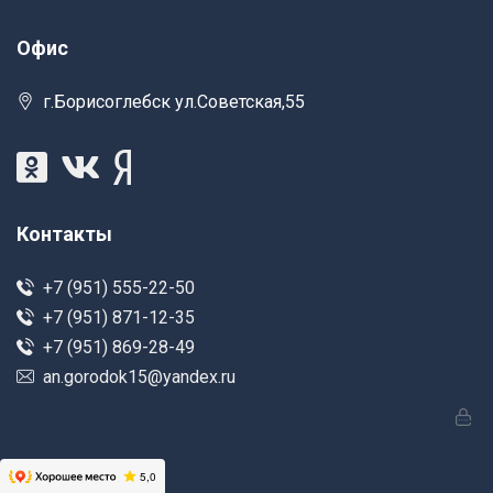
Офис
г.Борисоглебск ул.Советская,55
Контакты
+7 (951) 555-22-50
+7 (951) 871-12-35
+7 (951) 869-28-49
an.gorodok15@yandex.ru