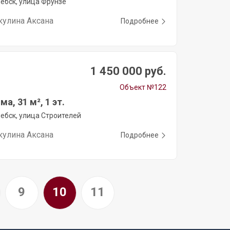
ебск, улица Фрунзе
кулина Аксана
Подробнее
1 450 000 руб.
Объект №122
а, 31 м², 1 эт.
ебск, улица Строителей
кулина Аксана
Подробнее
9
10
11