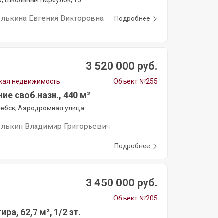
, Школьный переулок, 15
улькина Евгения Викторовна
Подробнее
3 520 000 руб.
кая недвижимость
Объект №255
е своб.назн., 440 м²
ебск, Аэродромная улица
улькин Владимир Григорьевич
Подробнее
3 450 000 руб.
Объект №205
ира, 62,7 м², 1/2 эт.