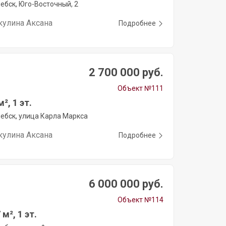
ебск, Юго-Восточный, 2
кулина Аксана
Подробнее
2 700 000 руб.
Объект №111
², 1 эт.
ебск, улица Карла Маркса
кулина Аксана
Подробнее
6 000 000 руб.
Объект №114
м², 1 эт.