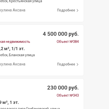
ебск, Крестьянская улица
кулина Аксана
Подробнее
4 500 000 руб.
кая недвижимость
Объект №384
2 м², 1/1 эт.
ебск, Бланская улица
кулина Аксана
Подробнее
230 000 руб.
Объект №343
 м², 1 эт.
городского типа Грибановский, улица