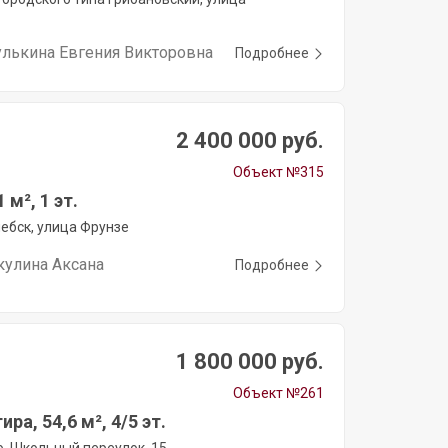
улькина Евгения Викторовна
Подробнее
2 400 000 руб.
Объект №315
 м², 1 эт.
ебск, улица Фрунзе
кулина Аксана
Подробнее
1 800 000 руб.
Объект №261
ира, 54,6 м², 4/5 эт.