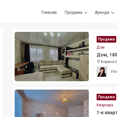
Главная
Продажа
Аренда
Продажа
Дом
Дом, 180 
Борисогл
Ни
Продажа
Квартира
1-к кварт